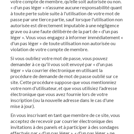
votre compte de membre, qu'elle soit autorisée ou non.
« d'un pas léger » n'assume aucune responsabilité quant
à toute perte subie suite à l'utilisation de votre mot de
passe par une tierce partie, sauf lorsque l'utilisation non
autorisée est directement imputable à une négligence
grave ou à une faute délibérée de la part de « d'un pas
léger ». Vous vous engagez à informer immédiatement «
d'un pas léger » de toute utilisation non autorisée ou
violation de votre compte de membre.
Si vous oubliez votre mot de passe, vous pouvez
demander à ce qu'il vous soit envoyé par « d'un pas
léger » via courrier électronique en utilisant la
procédure de demande de mot de passe oublié sur ce
site. Cette procédure suppose que vous mentionniez
votre nom d'utilisateur, et que vous utilisiez l'adresse
électronique que vous avez fournie lors de votre
inscription (ou la nouvelle adresse dans le cas d'une
mise à jour).
En vous inscrivant en tant que membre de ce site, vous
acceptez de recevoir par courrier électronique des
invitations à des panels et à participer à des sondages
effectués par « d'un pas léger ». « d'un pas léger » ne