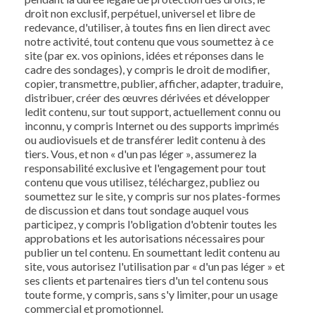
droit non exclusif, perpétuel, universel et libre de
redevance, d'utiliser, à toutes fins en lien direct avec
notre activité, tout contenu que vous soumettez à ce
site (par ex. vos opinions, idées et réponses dans le
cadre des sondages), y compris le droit de modifier,
copier, transmettre, publier, afficher, adapter, traduire,
distribuer, créer des œuvres dérivées et développer
ledit contenu, sur tout support, actuellement connu ou
inconnu, y compris Internet ou des supports imprimés
ou audiovisuels et de transférer ledit contenu à des
tiers. Vous, et non « d'un pas léger », assumerez la
responsabilité exclusive et l'engagement pour tout
contenu que vous utilisez, téléchargez, publiez ou
soumettez sur le site, y compris sur nos plates-formes
de discussion et dans tout sondage auquel vous
participez, y compris l'obligation d'obtenir toutes les
approbations et les autorisations nécessaires pour
publier un tel contenu. En soumettant ledit contenu au
site, vous autorisez l'utilisation par « d'un pas léger » et
ses clients et partenaires tiers d'un tel contenu sous
toute forme, y compris, sans s'y limiter, pour un usage
commercial et promotionnel.