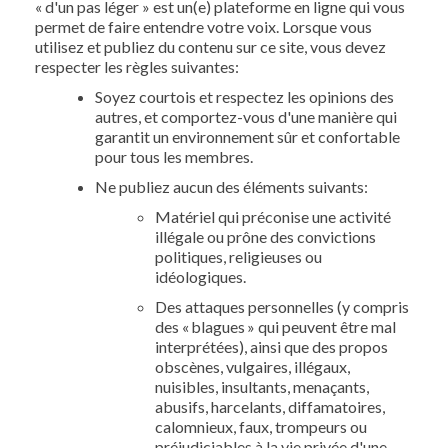
« d'un pas léger » est un(e) plateforme en ligne qui vous
permet de faire entendre votre voix. Lorsque vous
utilisez et publiez du contenu sur ce site, vous devez
respecter les règles suivantes:
Soyez courtois et respectez les opinions des
autres, et comportez-vous d'une manière qui
garantit un environnement sûr et confortable
pour tous les membres.
Ne publiez aucun des éléments suivants:
Matériel qui préconise une activité
illégale ou prône des convictions
politiques, religieuses ou
idéologiques.
Des attaques personnelles (y compris
des « blagues » qui peuvent être mal
interprétées), ainsi que des propos
obscènes, vulgaires, illégaux,
nuisibles, insultants, menaçants,
abusifs, harcelants, diffamatoires,
calomnieux, faux, trompeurs ou
préjudiciables à la vie privée d'une