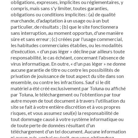
obligations, expresses, implicites ou réglementaires, y
compris, mais sans s'y limiter, toutes garanties,
obligations ou conditions implicites : (a) de qualité
marchande, d'adaptation à un usage ou à un but
particulier, de résultats ; (b) que le site fonctionnera
sans interruption, au moment opportun, d'une manière
sûre et sans erreur ; (c) créées par l'usage commercial,
les habitudes commerciales établies, ou les modalités
d'exécution. « d'un pas léger » décline par ailleurs toute
responsabilité, le cas échéant, concernant l'absence de
virus informatique. En outre, « d'un pas léger » ne donne
aucune garantie de titre ou contre les possibilités de
privation de jouissance de tout aspect du site dans son
ensemble, ou contre les infractions. Sauf si le dit
matériel a été créé exclusivement par Toluna ou affiché
par Toluna, le téléchargement ou l'obtention par tour
autre moyen de tout document à travers l'utilisation du
site se fait à votre entière discrétion et à vos propres
risques, et vous assumez seul(e) la responsabilité de
tout dommage causé à votre système informatique ou
de toute perte de données résultant d'un
téléchargement d'un tel document. Aucune information
ni aucun avis, verbal ou écrit, que vous obtiendrez