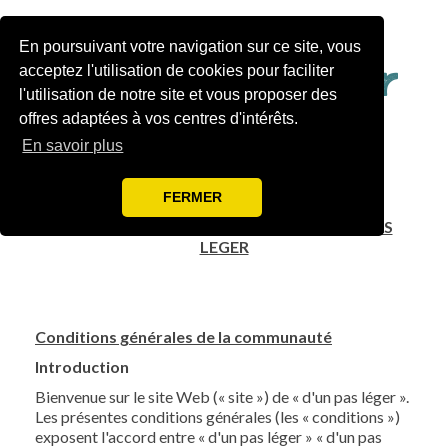
En poursuivant votre navigation sur ce site, vous
acceptez l'utilisation de cookies pour faciliter
l'utilisation de notre site et vous proposer des
offres adaptées à vos centres d'intérêts.
En savoir plus
FERMER
INFORMATIONS LEGALES & CONDITIONS
GENERALES DE LA COMMUNAUTE D'UN PAS
LEGER
Conditions générales de la communauté
Introduction
Bienvenue sur le site Web (« site ») de « d'un pas léger ».
Les présentes conditions générales (les « conditions »)
exposent l'accord entre « d'un pas léger » « d'un pas