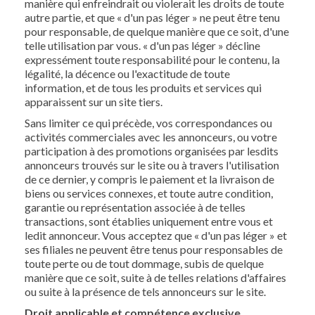
manière qui enfreindrait ou violerait les droits de toute
autre partie, et que « d'un pas léger » ne peut être tenu
pour responsable, de quelque manière que ce soit, d'une
telle utilisation par vous. « d'un pas léger » décline
expressément toute responsabilité pour le contenu, la
légalité, la décence ou l'exactitude de toute
information, et de tous les produits et services qui
apparaissent sur ​​un site tiers.
Sans limiter ce qui précède, vos correspondances ou
activités commerciales avec les annonceurs, ou votre
participation à des promotions organisées par lesdits
annonceurs trouvés sur le site ou à travers l'utilisation
de ce dernier, y compris le paiement et la livraison de
biens ou services connexes, et toute autre condition,
garantie ou représentation associée à de telles
transactions, sont établies uniquement entre vous et
ledit annonceur. Vous acceptez que « d'un pas léger » et
ses filiales ne peuvent être tenus pour responsables de
toute perte ou de tout dommage, subis de quelque
manière que ce soit, suite à de telles relations d'affaires
ou suite à la présence de tels annonceurs sur le site.
Droit applicable et compétence exclusive