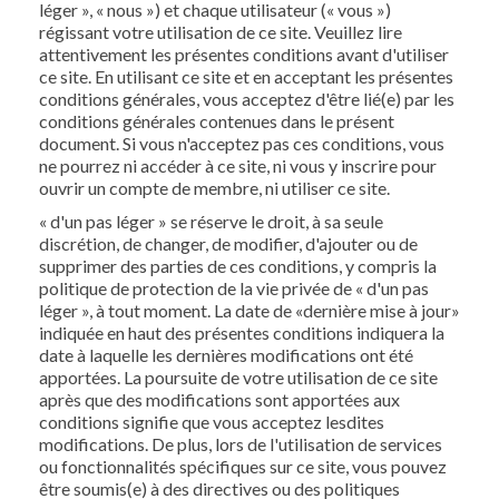
léger », « nous ») et chaque utilisateur (« vous »)
régissant votre utilisation de ce site. Veuillez lire
attentivement les présentes conditions avant d'utiliser
ce site. En utilisant ce site et en acceptant les présentes
conditions générales, vous acceptez d'être lié(e) par les
conditions générales contenues dans le présent
document. Si vous n'acceptez pas ces conditions, vous
ne pourrez ni accéder à ce site, ni vous y inscrire pour
ouvrir un compte de membre, ni utiliser ce site.
« d'un pas léger » se réserve le droit, à sa seule
discrétion, de changer, de modifier, d'ajouter ou de
supprimer des parties de ces conditions, y compris la
politique de protection de la vie privée de « d'un pas
léger », à tout moment. La date de «dernière mise à jour»
indiquée en haut des présentes conditions indiquera la
date à laquelle les dernières modifications ont été
apportées. La poursuite de votre utilisation de ce site
après que des modifications sont apportées aux
conditions signifie que vous acceptez lesdites
modifications. De plus, lors de l'utilisation de services
ou fonctionnalités spécifiques sur ce site, vous pouvez
être soumis(e) à des directives ou des politiques