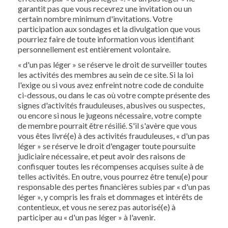
garantit pas que vous recevrez une invitation ou un
certain nombre minimum d'invitations. Votre
participation aux sondages et la divulgation que vous
pourriez faire de toute information vous identifiant
personnellement est entièrement volontaire.
« d'un pas léger » se réserve le droit de surveiller toutes
les activités des membres au sein de ce site. Si la loi
l'exige ou si vous avez enfreint notre code de conduite
ci-dessous, ou dans le cas où votre compte présente des
signes d'activités frauduleuses, abusives ou suspectes,
ou encore si nous le jugeons nécessaire, votre compte
de membre pourrait être résilié. S'il s'avère que vous
vous êtes livré(e) à des activités frauduleuses, « d'un pas
léger » se réserve le droit d'engager toute poursuite
judiciaire nécessaire, et peut avoir des raisons de
confisquer toutes les récompenses acquises suite à de
telles activités. En outre, vous pourrez être tenu(e) pour
responsable des pertes financières subies par « d'un pas
léger », y compris les frais et dommages et intérêts de
contentieux, et vous ne serez pas autorisé(e) à
participer au « d'un pas léger » à l'avenir.