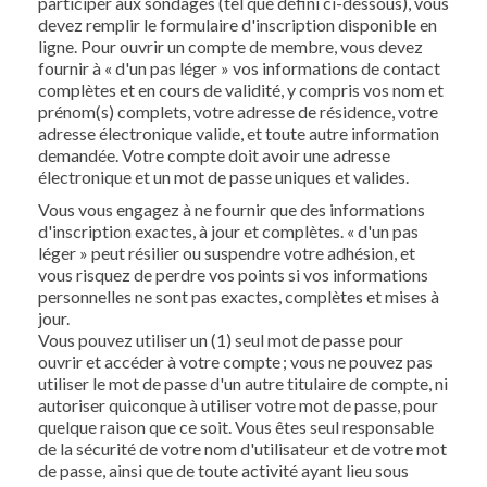
participer aux sondages (tel que défini ci-dessous), vous
devez remplir le formulaire d'inscription disponible en
ligne. Pour ouvrir un compte de membre, vous devez
fournir à « d'un pas léger » vos informations de contact
complètes et en cours de validité, y compris vos nom et
prénom(s) complets, votre adresse de résidence, votre
adresse électronique valide, et toute autre information
demandée. Votre compte doit avoir une adresse
électronique et un mot de passe uniques et valides.
Vous vous engagez à ne fournir que des informations
d'inscription exactes, à jour et complètes. « d'un pas
léger » peut résilier ou suspendre votre adhésion, et
vous risquez de perdre vos points si vos informations
personnelles ne sont pas exactes, complètes et mises à
jour.
Vous pouvez utiliser un (1) seul mot de passe pour
ouvrir et accéder à votre compte ; vous ne pouvez pas
utiliser le mot de passe d'un autre titulaire de compte, ni
autoriser quiconque à utiliser votre mot de passe, pour
quelque raison que ce soit. Vous êtes seul responsable
de la sécurité de votre nom d'utilisateur et de votre mot
de passe, ainsi que de toute activité ayant lieu sous