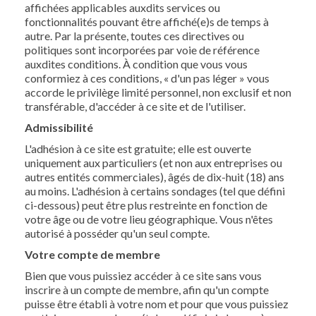
affichées applicables auxdits services ou
fonctionnalités pouvant être affiché(e)s de temps à
autre. Par la présente, toutes ces directives ou
politiques sont incorporées par voie de référence
auxdites conditions. À condition que vous vous
conformiez à ces conditions, « d'un pas léger » vous
accorde le privilège limité personnel, non exclusif et non
transférable, d'accéder à ce site et de l'utiliser.
Admissibilité
L'adhésion à ce site est gratuite; elle est ouverte
uniquement aux particuliers (et non aux entreprises ou
autres entités commerciales), âgés de dix-huit (18) ans
au moins. L'adhésion à certains sondages (tel que défini
ci-dessous) peut être plus restreinte en fonction de
votre âge ou de votre lieu géographique. Vous n'êtes
autorisé à posséder qu'un seul compte.
Votre compte de membre
Bien que vous puissiez accéder à ce site sans vous
inscrire à un compte de membre, afin qu'un compte
puisse être établi à votre nom et pour que vous puissiez