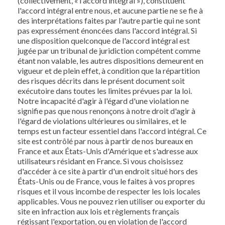
(collectivement, « l'accord intégral »), constituent
l'accord intégral entre nous, et aucune partie ne se fie à
des interprétations faites par l'autre partie qui ne sont
pas expressément énoncées dans l'accord intégral. Si
une disposition quelconque de l'accord intégral est
jugée par un tribunal de juridiction compétent comme
étant non valable, les autres dispositions demeurent en
vigueur et de plein effet, à condition que la répartition
des risques décrits dans le présent document soit
exécutoire dans toutes les limites prévues par la loi.
Notre incapacité d'agir à l'égard d'une violation ne
signifie pas que nous renonçons à notre droit d'agir à
l'égard de violations ultérieures ou similaires, et le
temps est un facteur essentiel dans l'accord intégral. Ce
site est contrôlé par nous à partir de nos bureaux en
France et aux États-Unis d'Amérique et s'adresse aux
utilisateurs résidant en France. Si vous choisissez
d'accéder à ce site à partir d'un endroit situé hors des
États-Unis ou de France, vous le faites à vos propres
risques et il vous incombe de respecter les lois locales
applicables. Vous ne pouvez rien utiliser ou exporter du
site en infraction aux lois et règlements français
régissant l'exportation, ou en violation de l'accord