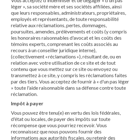
Vous acceptez d'indemniser et de dégager « d'un pas
léger », sa société mère et ses sociétés affiliées, ainsi
que leurs responsables, administrateurs, propriétaires,
employés et représentants, de toute responsabilité
relative aux réclamations, pertes, dommages,
poursuites, amendes, prélèvements et coûts (y compris
les honoraires raisonnables d'avocat et les coûts des
témoins experts, comprenant les coûts associés au
recours à un conseiller juridique interne),
(collectivement « réclamations »), résultant de, ou en
relation avec votre utilisation de ce site et de tout
contenu que vous mettez sur ce site ou envoyez ou
transmettez à ce site, y compris les réclamations faites
par des tiers. Vous acceptez de fournir à « d'un pas léger
» toute l'aide raisonnable dans sa défense contre toute
réclamation.
Impôt à payer
Vous pouvez être tenu(e) en vertu des lois fédérales,
d'état ou locales, de payer des impôts sur toute
récompense que vous pourriez recevoir. Vous
reconnaissez que nous pouvons fournir des
informations aux autorités fiscales, ou retenir des