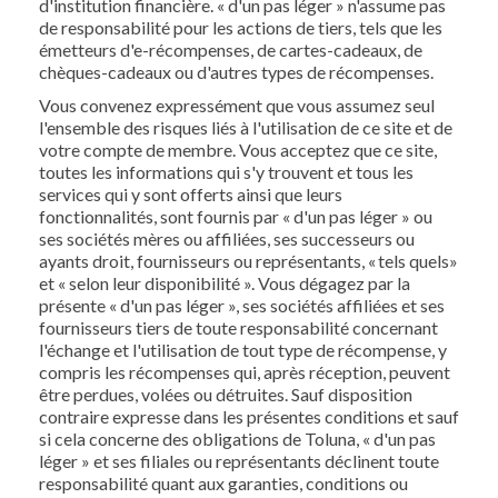
d'institution financière. « d'un pas léger » n'assume pas
de responsabilité pour les actions de tiers, tels que les
émetteurs d'e-récompenses, de cartes-cadeaux, de
chèques-cadeaux ou d'autres types de récompenses.
Vous convenez expressément que vous assumez seul
l'ensemble des risques liés à l'utilisation de ce site et de
votre compte de membre. Vous acceptez que ce site,
toutes les informations qui s'y trouvent et tous les
services qui y sont offerts ainsi que leurs
fonctionnalités, sont fournis par « d'un pas léger » ou
ses sociétés mères ou affiliées, ses successeurs ou
ayants droit, fournisseurs ou représentants, « tels quels»
et « selon leur disponibilité ». Vous dégagez par la
présente « d'un pas léger », ses sociétés affiliées et ses
fournisseurs tiers de toute responsabilité concernant
l'échange et l'utilisation de tout type de récompense, y
compris les récompenses qui, après réception, peuvent
être perdues, volées ou détruites. Sauf disposition
contraire expresse dans les présentes conditions et sauf
si cela concerne des obligations de Toluna, « d'un pas
léger » et ses filiales ou représentants déclinent toute
responsabilité quant aux garanties, conditions ou