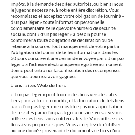
impôts, à la demande desdites autorités, ou bien si nous
le jugeons nécessaire, à notre entière discrétion. Vous
reconnaissez et acceptez votre obligation de fournir à «
d'un pas léger » toute information personnelle
complémentaire, telle que votre numéro de sécurité
sociale, dont « d'un pas léger » a besoin pour se
conformer à toute obligation de déclaration ou de
retenue à la source. Tout manquement de votre part à
l'obligation de fournir de telles informations dans les
30 jours qui suivent une demande envoyée par « d'un pas
léger » à l'adresse électronique enregistrée au moment
donné peut entraîner la confiscation des récompenses
que vous pourriez avoir gagnées.
Liens : sites Web de tiers
« d'un pas léger » peut fournir des liens vers des sites
tiers pour votre commodité, et la fourniture de tels liens
par « d'un pas léger » ne constitue pas une approbation
de ces sites par « d'un pas léger » ou vice-versa. Si vous
utilisez ces liens, vous quitterez le site. Vous utilisez ces
liens à vos propres risques. Vous acceptez de n'utiliser
aucune donnée provenant de documents de tiers d'une