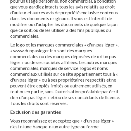
pour un usage personnel, non commercial, à condition
que vous gardiez intacts tous les avis relatifs au droit
d'auteur et autres avis de propriété exclusive contenus
dans les documents originaux. Il vous est interdit de
modifier ou d'adapter les documents de quelque façon
que ce soit, ou de les utiliser à des fins publiques ou
commerciales.
Le logo et les marques commerciales « d'un pas léger »,
« www.dunpasleger.fr » sont des marques
commerciales ou des marques déposées de « d'un pas
léger » ou de ses sociétés affiliées. Les autres marques
commerciales, marques de service, logos et noms
commerciaux utilisés sur ce site appartiennent tous à «
d'un pas léger » ou à ses propriétaires respectifs et ne
peuvent être copiés, imités ou autrement utilisés, en
tout ou en partie, sans l'autorisation préalable par écrit
de « d'un pas léger » et/ou de ses concédants de licence.
Tous les droits sont réservés.
Exclusion des garanties
Vous reconnaissez et acceptez que « d'un pas léger »
n'est ni une banque, ni un autre type ou forme