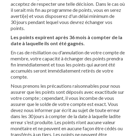
acceptez de respecter une telle décision. Dans le cas où
il serait mis fin au programme de points, vous en serez
averti(e) et vous disposerez d'un délai minimum de
30 jours pendant lequel vous devrez échanger vos
points.
Les points expirent après 36 mois à compter de la
date à laquelle ils ont été gagnés.
En cas de résiliation ou d'annulation de votre compte de
membre, votre capacité à échanger des points prendra
fin immédiatement et tous les points qui auront été
accumulés seront immédiatement retirés de votre
compte.
Nous prenons les précautions raisonnables pour nous
assurer que les points sont déposés avec exactitude sur
votre compte ; cependant, il vous incombe de vous
assurer que le solde de votre compte est exact. Vous
devez nous informer par écrit au sujet de toute erreur
dans les 30 jours à compter de la date à laquelle ladite
erreur s'est produite. Les points n'ont aucune valeur
monétaire et ne peuvent en aucune façon être cédés ou
transférés à un tiers. Les points ne peuvent être