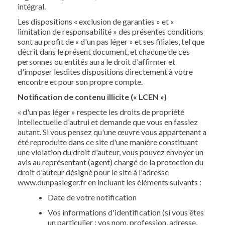
intégral.
Les dispositions « exclusion de garanties » et «
limitation de responsabilité » des présentes conditions
sont au profit de « d'un pas léger » et ses filiales, tel que
décrit dans le présent document, et chacune de ces
personnes ou entités aura le droit d'affirmer et
d'imposer lesdites dispositions directement à votre
encontre et pour son propre compte.
Notification de contenu illicite (« LCEN »)
« d'un pas léger » respecte les droits de propriété
intellectuelle d'autrui et demande que vous en fassiez
autant. Si vous pensez qu'une œuvre vous appartenant a
été reproduite dans ce site d'une manière constituant
une violation du droit d'auteur, vous pouvez envoyer un
avis au représentant (agent) chargé de la protection du
droit d'auteur désigné pour le site à l'adresse
www.dunpasleger.fr en incluant les éléments suivants :
Date de votre notification
Vos informations d'identification (si vous êtes
un particulier : vos nom, profession, adresse,